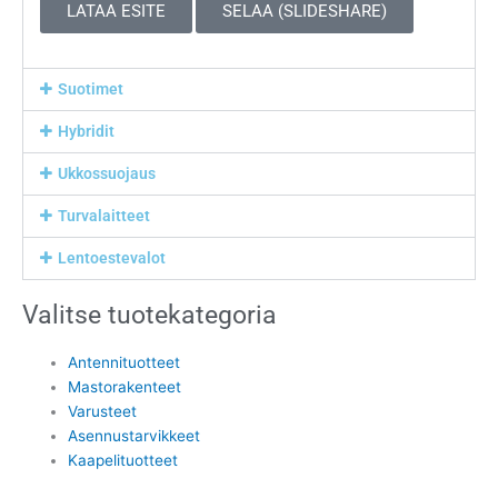
LATAA ESITE
SELAA (SLIDESHARE)
Suotimet
Hybridit
Ukkossuojaus
Turvalaitteet
Lentoestevalot
Valitse tuotekategoria
Antennituotteet
Mastorakenteet
Varusteet
Asennustarvikkeet
Kaapelituotteet