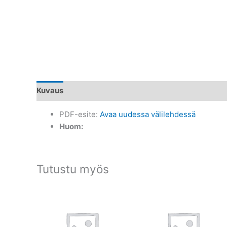
Kuvaus
PDF-esite:
Avaa uudessa välilehdessä
Huom:
Tutustu myös