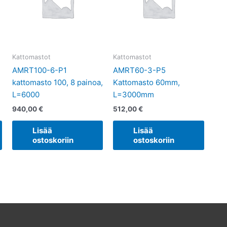
Kattomastot
Kattomastot
AMRT100-6-P1
AMRT60-3-P5
kattomasto 100, 8 painoa,
Kattomasto 60mm,
L=6000
L=3000mm
940,00
€
512,00
€
Lisää
Lisää
ostoskoriin
ostoskoriin