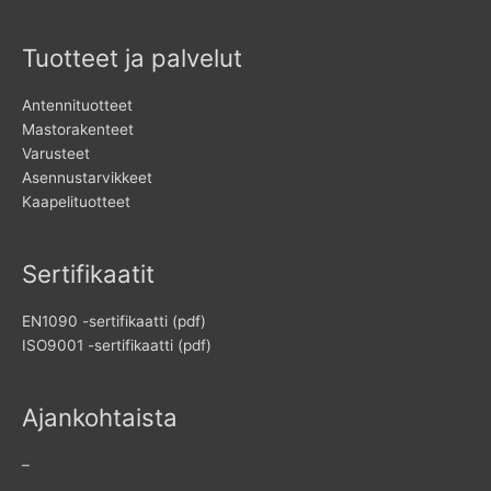
Tuotteet ja palvelut
Antennituotteet
Mastorakenteet
Varusteet
Asennustarvikkeet
Kaapelituotteet
Sertifikaatit
EN1090 -sertifikaatti (pdf)
ISO9001 -sertifikaatti (pdf)
Ajankohtaista
–