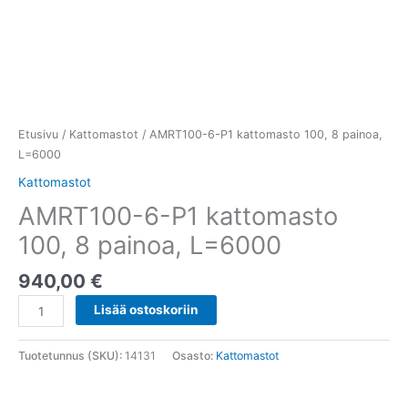
Etusivu
/
Kattomastot
/ AMRT100-6-P1 kattomasto 100, 8 painoa,
L=6000
Kattomastot
AMRT100-6-P1 kattomasto
100, 8 painoa, L=6000
940,00
€
Lisää ostoskoriin
Tuotetunnus (SKU):
14131
Osasto:
Kattomastot