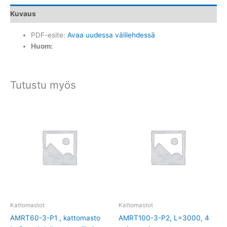
Kuvaus
PDF-esite:
Avaa uudessa välilehdessä
Huom:
Tutustu myös
Kattomastot
Kattomastot
AMRT60-3-P1 , kattomasto
AMRT100-3-P2, L=3000, 4