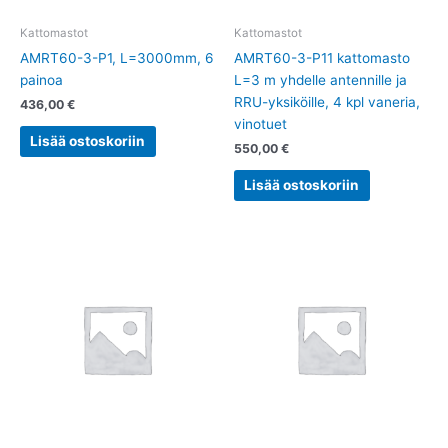
Kattomastot
Kattomastot
AMRT60-3-P1, L=3000mm, 6
AMRT60-3-P11 kattomasto
painoa
L=3 m yhdelle antennille ja
RRU-yksiköille, 4 kpl vaneria,
436,00
€
vinotuet
Lisää ostoskoriin
550,00
€
Lisää ostoskoriin