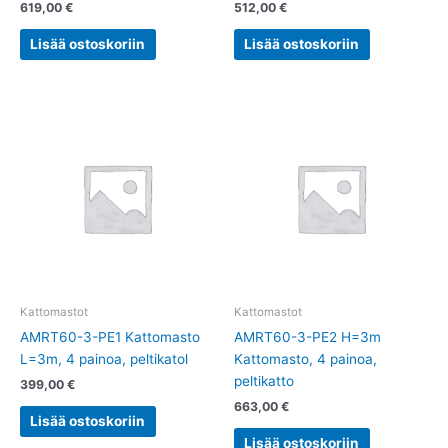
619,00
€
512,00
€
Lisää ostoskoriin
Lisää ostoskoriin
Kattomastot
Kattomastot
AMRT60-3-PE1 Kattomasto
AMRT60-3-PE2 H=3m
L=3m, 4 painoa, peltikatol
Kattomasto, 4 painoa,
peltikatto
399,00
€
663,00
€
Lisää ostoskoriin
Lisää ostoskoriin