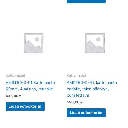
Kattomastot
Kattomastot
AMRT60-3-R1 Kattomasto
AMRT60-D-H1, kattomasto
60mm, 4 painoa, reunalle
harjalle, talon päätyyn,
puristettava
633,00
€
596,00
€
Lisää ostoskoriin
Lisää ostoskoriin