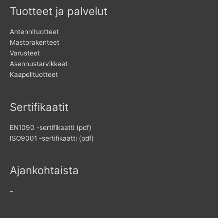
Tuotteet ja palvelut
Antennituotteet
Mastorakenteet
Varusteet
Asennustarvikkeet
Kaapelituotteet
Sertifikaatit
EN1090 -sertifikaatti (pdf)
ISO9001 -sertifikaatti (pdf)
Ajankohtaista
–