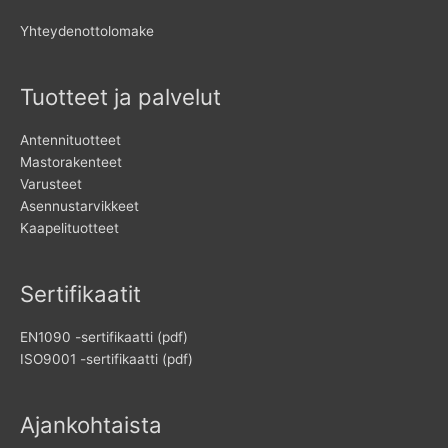
Yhteydenottolomake
Tuotteet ja palvelut
Antennituotteet
Mastorakenteet
Varusteet
Asennustarvikkeet
Kaapelituotteet
Sertifikaatit
EN1090 -sertifikaatti (pdf)
ISO9001 -sertifikaatti (pdf)
Ajankohtaista