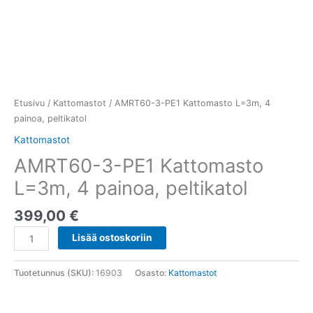
Etusivu
/
Kattomastot
/ AMRT60-3-PE1 Kattomasto L=3m, 4
painoa, peltikatol
Kattomastot
AMRT60-3-PE1 Kattomasto
L=3m, 4 painoa, peltikatol
399,00
€
Lisää ostoskoriin
Tuotetunnus (SKU):
16903
Osasto:
Kattomastot