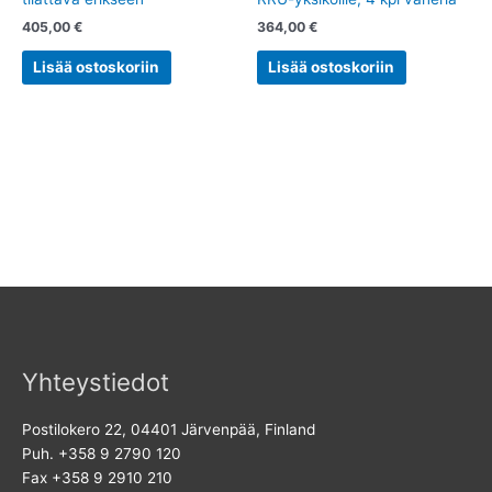
405,00
€
364,00
€
Lisää ostoskoriin
Lisää ostoskoriin
Yhteystiedot
Postilokero 22, 04401 Järvenpää, Finland
Puh. +358 9 2790 120
Fax +358 9 2910 210