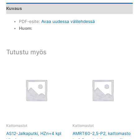
Kuvaus
PDF-esite:
Avaa uudessa välilehdessä
Huom:
Tutustu myös
Kattomastot
Kattomastot
AS12-Jalkaputki, HZn+4 kpl
AMRT60-2,5-P2, kattomasto