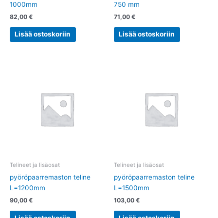
1000mm
750 mm
82,00
€
71,00
€
Lisää ostoskoriin
Lisää ostoskoriin
Telineet ja lisäosat
Telineet ja lisäosat
pyöröpaarremaston teline
pyöröpaarremaston teline
L=1200mm
L=1500mm
90,00
€
103,00
€
Lisää ostoskoriin
Lisää ostoskoriin