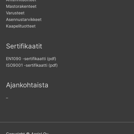
Mastorakenteet
Varusteet
Asennustarvikkeet
Kaapelituotteet
Sertifikaatit
EN1090 -sertifikaatti (pdf)
ISO9001 -sertifikaatti (pdf)
Ajankohtaista
–