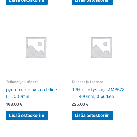
Telineet ja lisäosat
Telineet ja lisäosat
pyöröpaarremaston teline
RRH kiinnityssarja AMB578,
L=2000mm
L=1400mm, 3 putkea
168,00
€
225,00
€
Lisää ostoskoriin
Lisää ostoskoriin