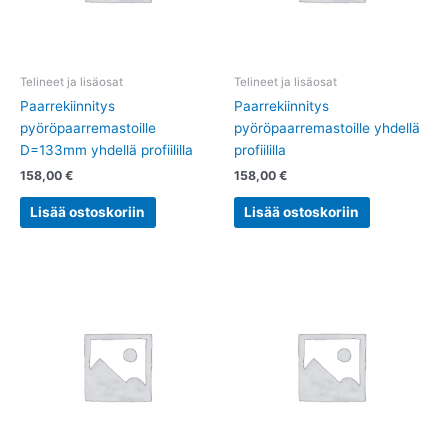
Telineet ja lisäosat
Telineet ja lisäosat
Paarrekiinnitys
Paarrekiinnitys
pyöröpaarremastoille
pyöröpaarremastoille yhdellä
D=133mm yhdellä profiililla
profiililla
158,00
€
158,00
€
Lisää ostoskoriin
Lisää ostoskoriin