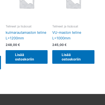
Telineet ja lisäosat
Telineet ja lisäosat
kulmarautamaston teline
VU-maston teline
L=1200mm
L=1000mm
248,00
€
245,00
€
Lisää
Lisää
ostoskoriin
ostoskoriin