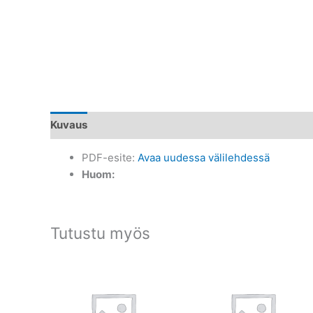
Kuvaus
PDF-esite:
Avaa uudessa välilehdessä
Huom:
Tutustu myös