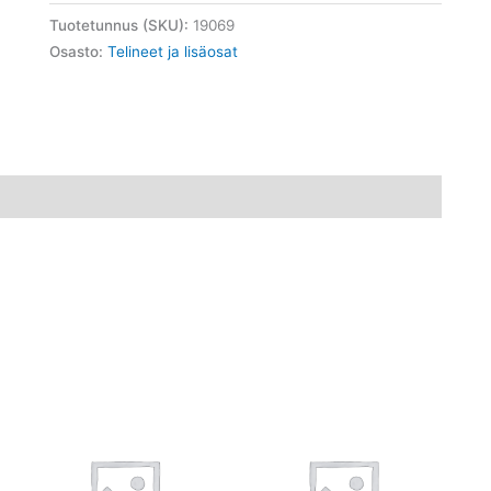
Tuotetunnus (SKU):
19069
Osasto:
Telineet ja lisäosat