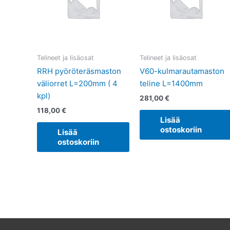
Telineet ja lisäosat
Telineet ja lisäosat
RRH pyöröteräsmaston
V60-kulmarautamaston
väliorret L=200mm ( 4
teline L=1400mm
kpl)
281,00
€
118,00
€
Lisää
ostoskoriin
Lisää
ostoskoriin