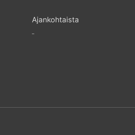
Ajankohtaista
–