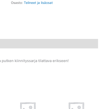
Osasto:
Telineet ja lisäosat
 putken kiinnityssarja tilattava erikseen!