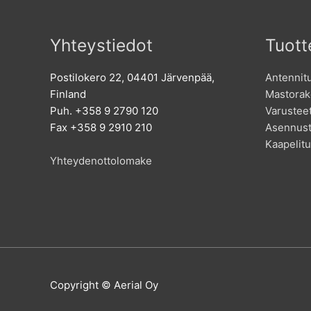
Yhteystiedot
Tuott
Postilokero 22, 04401 Järvenpää,
Antennit
Finland
Mastorak
Puh. +358 9 2790 120
Varustee
Fax +358 9 2910 210
Asennust
Kaapelitu
Yhteydenottolomake
Copyright © Aerial Oy