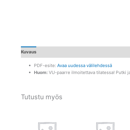
Kuvaus
PDF-esite:
Avaa uudessa välilehdessä
Huom:
VU-paarre ilmoitettava tilatessa! Putki ja
Tutustu myös