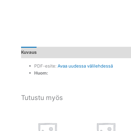
Kuvaus
PDF-esite:
Avaa uudessa välilehdessä
Huom:
Tutustu myös