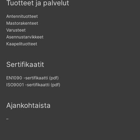
Tuotteet ja palvelut
Antennituotteet
Mastorakenteet
Varusteet
Asennustarvikkeet
Kaapelituotteet
Sertifikaatit
EN1090 -sertifikaatti (pdf)
ISO9001 -sertifikaatti (pdf)
Ajankohtaista
–