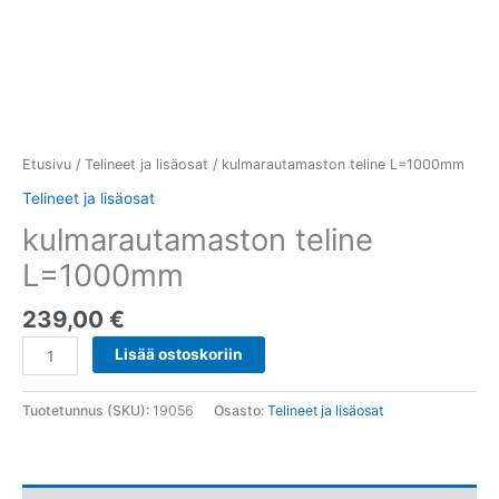
Etusivu
/
Telineet ja lisäosat
/ kulmarautamaston teline L=1000mm
Telineet ja lisäosat
kulmarautamaston teline
L=1000mm
239,00
€
Lisää ostoskoriin
Tuotetunnus (SKU):
19056
Osasto:
Telineet ja lisäosat