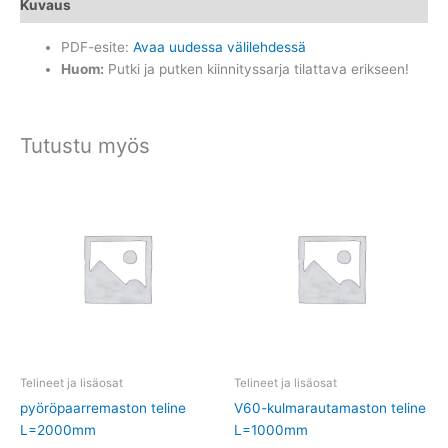
Kuvaus
PDF-esite:
Avaa uudessa välilehdessä
Huom:
Putki ja putken kiinnityssarja tilattava erikseen!
Tutustu myös
Telineet ja lisäosat
Telineet ja lisäosat
pyöröpaarremaston teline
V60-kulmarautamaston teline
L=2000mm
L=1000mm