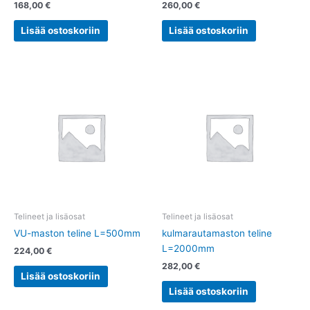
168,00
€
260,00
€
Lisää ostoskoriin
Lisää ostoskoriin
Telineet ja lisäosat
Telineet ja lisäosat
VU-maston teline L=500mm
kulmarautamaston teline
L=2000mm
224,00
€
282,00
€
Lisää ostoskoriin
Lisää ostoskoriin