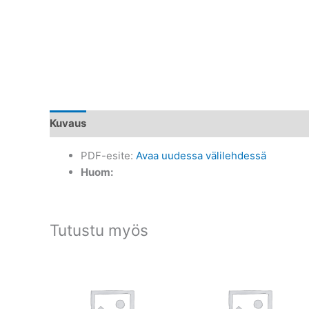
Kuvaus
PDF-esite:
Avaa uudessa välilehdessä
Huom:
Tutustu myös