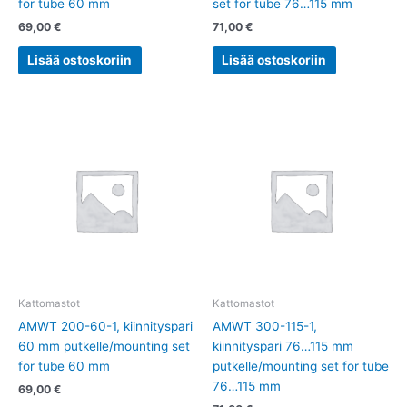
for tube 60 mm
set for tube 76…115 mm
69,00
€
71,00
€
Lisää ostoskoriin
Lisää ostoskoriin
Kattomastot
Kattomastot
AMWT 200-60-1, kiinnityspari
AMWT 300-115-1,
60 mm putkelle/mounting set
kiinnityspari 76…115 mm
for tube 60 mm
putkelle/mounting set for tube
76…115 mm
69,00
€