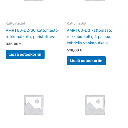
Kattomastot
Kattomastot
AMRT60-D2-60 kattomasto
AMRT60-D3 kattomasto
roikkoputkella, puristettava
roikkoputkella, 4 painoa,
kahdella vaakaputkella
336,00
€
518,00
€
Lisää ostoskoriin
Lisää ostoskoriin