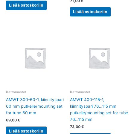
71,00
€
Lisää ostoskoriin
Lisää ostoskoriin
Kattomastot
Kattomastot
AMWT 300-60-1, kiinnityspari
AMWT 400-115-1,
60 mm putkelle/mounting set
kiinnityspari 76…115 mm
for tube 60 mm
putkelle/mounting set for tube
76…115 mm
69,00
€
73,00
€
Lisää ostoskoriin