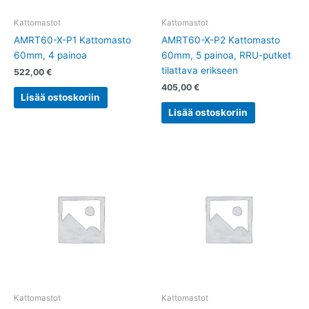
Kattomastot
Kattomastot
AMRT60-X-P1 Kattomasto
AMRT60-X-P2 Kattomasto
60mm, 4 painoa
60mm, 5 painoa, RRU-putket
tilattava erikseen
522,00
€
405,00
€
Lisää ostoskoriin
Lisää ostoskoriin
Kattomastot
Kattomastot