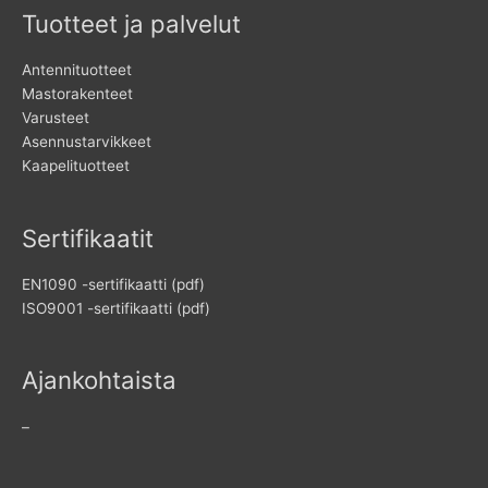
Tuotteet ja palvelut
Antennituotteet
Mastorakenteet
Varusteet
Asennustarvikkeet
Kaapelituotteet
Sertifikaatit
EN1090 -sertifikaatti (pdf)
ISO9001 -sertifikaatti (pdf)
Ajankohtaista
–