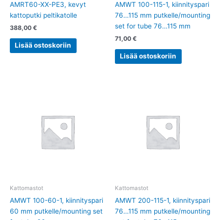
AMRT60-XX-PE3, kevyt
AMWT 100-115-1, kiinnityspari
kattoputki peltikatolle
76…115 mm putkelle/mounting
set for tube 76…115 mm
388,00
€
71,00
€
Lisää ostoskoriin
Lisää ostoskoriin
Kattomastot
Kattomastot
AMWT 100-60-1, kiinnityspari
AMWT 200-115-1, kiinnityspari
60 mm putkelle/mounting set
76…115 mm putkelle/mounting